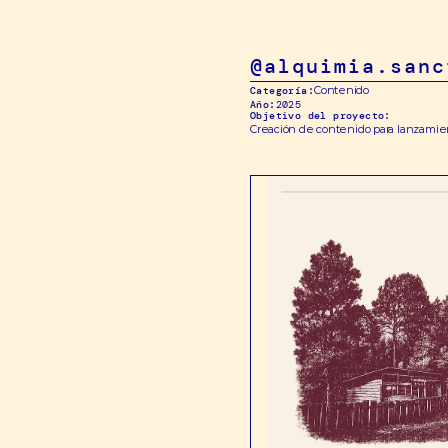
@alquimia.sanc
Contenido
Categoría:
Año:
2025
Objetivo del proyecto:
Creación de contenido para lanzamien