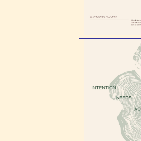
Todos los proyectos
Diseño y Desarrollo Web
Diseño Gráfico
Contenido
Marketing Digital